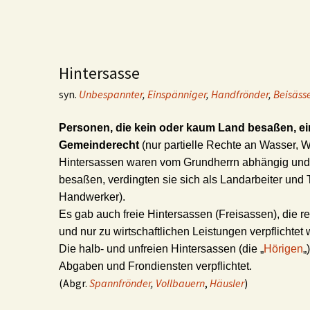
Hintersasse
syn.
Unbespannter
,
Einspänniger
,
Handfrönder
,
Beisäss
Personen, die kein oder kaum Land besaßen, e
Gemeinderecht
(nur partielle Rechte an Wasser, 
Hintersassen waren vom Grundherrn abhängig und
besaßen, verdingten sie sich als Landarbeiter und 
Handwerker).
Es gab auch freie Hintersassen (Freisassen), die 
und nur zu wirtschaftlichen Leistungen verpflichtet
Die halb- und unfreien Hintersassen (die „
Hörigen
„
Abgaben und Frondiensten verpflichtet.
(Abgr.
Spannfrönder
,
Vollbauern
,
Häusler
)