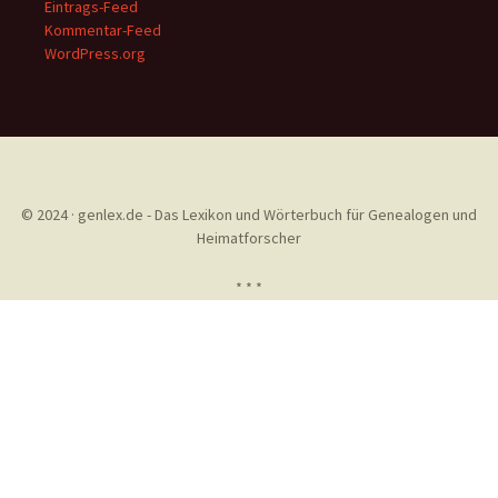
Eintrags-Feed
Kommentar-Feed
WordPress.org
© 2024 · genlex.de - Das Lexikon und Wörterbuch für Genealogen und
Heimatforscher
* * *