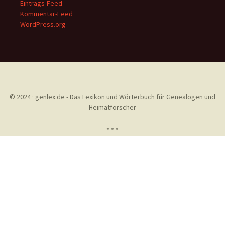
Eintrags-Feed
Kommentar-Feed
WordPress.org
© 2024 · genlex.de - Das Lexikon und Wörterbuch für Genealogen und
Heimatforscher
* * *