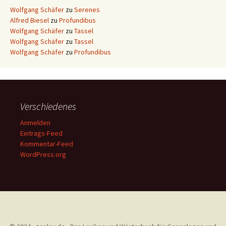
Wolfgang Schäfer
zu
Serenes
Alfred Biesel
zu
Profundibus
Wolfgang Schäfer
zu
Tassel
Wolfgang Schäfer
zu
Tassel
Wolfgang Schäfer
zu
Profundibus
Verschiedenes
Anmelden
Eintrags-Feed
Kommentar-Feed
WordPress.org