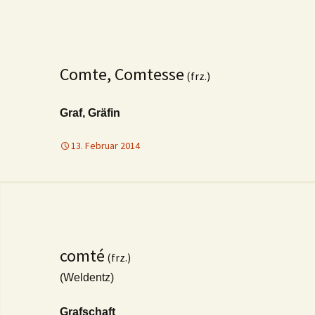
Comte, Comtesse
(frz.)
Graf, Gräfin
13. Februar 2014
comté
(frz.)
(Weldentz)
Grafschaft