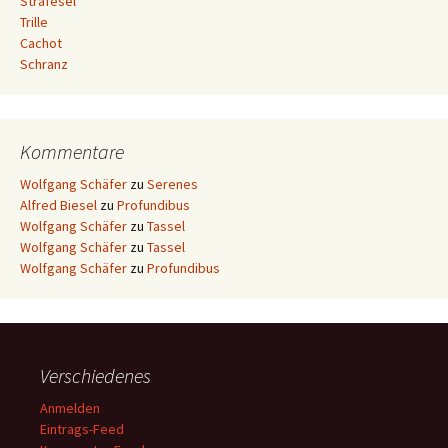
Strafesel
Trille
Cachot
Schranz
Kommentare
Wolfgang Schäfer
zu
Serenes
Alfred Biesel
zu
Profundibus
Wolfgang Schäfer
zu
Tassel
Wolfgang Schäfer
zu
Tassel
Wolfgang Schäfer
zu
Profundibus
Verschiedenes
Anmelden
Eintrags-Feed