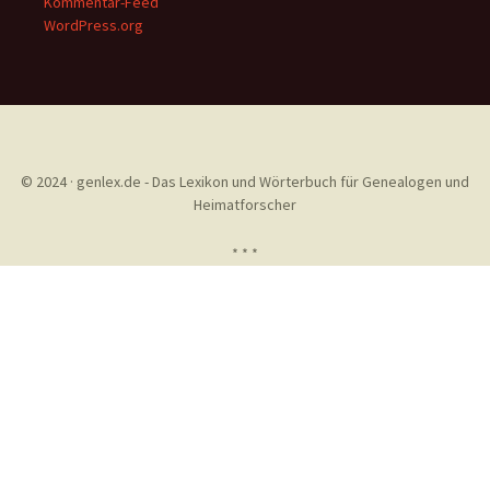
Kommentar-Feed
WordPress.org
© 2024 · genlex.de - Das Lexikon und Wörterbuch für Genealogen und
Heimatforscher
* * *