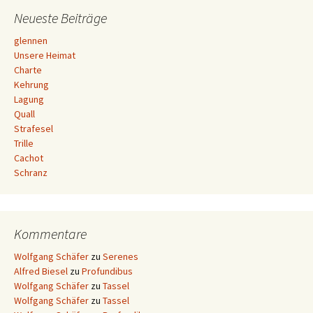
Neueste Beiträge
glennen
Unsere Heimat
Charte
Kehrung
Lagung
Quall
Strafesel
Trille
Cachot
Schranz
Kommentare
Wolfgang Schäfer
zu
Serenes
Alfred Biesel
zu
Profundibus
Wolfgang Schäfer
zu
Tassel
Wolfgang Schäfer
zu
Tassel