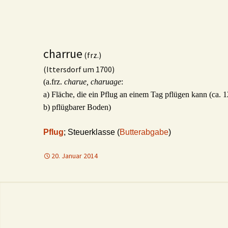
charrue
(frz.)
(Ittersdorf um 1700)
(a.frz.
charue, charuage
:
a) Fläche, die ein Pflug an einem Tag pflügen kann (ca. 
b) pflügbarer Boden)
Pflug
; Steuerklasse (
Butterabgabe
)
20. Januar 2014