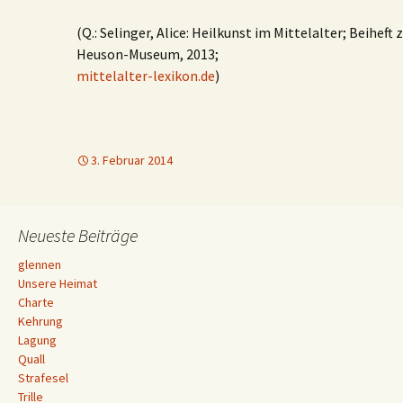
(Q.: Selinger, Alice: Heilkunst im Mittelalter; Beihef
Heuson-Museum, 2013;
mittelalter-lexikon.de
)
3. Februar 2014
Neueste Beiträge
glennen
Unsere Heimat
Charte
Kehrung
Lagung
Quall
Strafesel
Trille