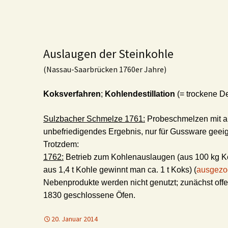
Auslaugen der Steinkohle
(Nassau-Saarbrücken 1760er Jahre)
Koksverfahren
;
Kohlendestillation
(= trockene Des
Sulzbacher Schmelze 1761:
Probeschmelzen mit a
unbefriedigendes Ergebnis, nur für Gussware geeig
Trotzdem:
1762:
Betrieb zum Kohlenauslaugen (aus 100 kg Ko
aus 1,4 t Kohle gewinnt man ca. 1 t Koks) (
ausgezo
Nebenprodukte werden nicht genutzt; zunächst offe
1830 geschlossene Öfen.
20. Januar 2014