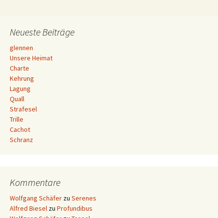
Neueste Beiträge
glennen
Unsere Heimat
Charte
Kehrung
Lagung
Quall
Strafesel
Trille
Cachot
Schranz
Kommentare
Wolfgang Schäfer
zu
Serenes
Alfred Biesel
zu
Profundibus