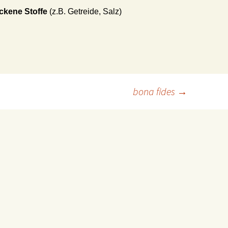
ckene Stoffe
(z.B. Getreide, Salz)
bona fides
→