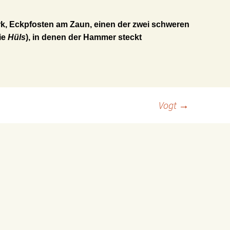
rk, Eckpfosten am Zaun, einen der zwei schweren
ie
Hüls
), in denen der Hammer steckt
Vogt
→