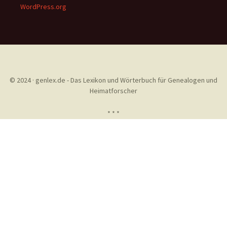
WordPress.org
© 2024 · genlex.de - Das Lexikon und Wörterbuch für Genealogen und
Heimatforscher
* * *