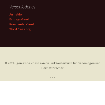
Verschiedenes
Anmelden
Eintrags-Feed
Kommentar-Feed
WordPress.org
© 2024 · genlex.de - Das Lexikon und Wörterbuch für Genealogen und
Heimatforscher
* * *