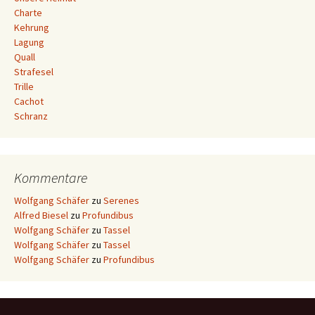
Charte
Kehrung
Lagung
Quall
Strafesel
Trille
Cachot
Schranz
Kommentare
Wolfgang Schäfer
zu
Serenes
Alfred Biesel
zu
Profundibus
Wolfgang Schäfer
zu
Tassel
Wolfgang Schäfer
zu
Tassel
Wolfgang Schäfer
zu
Profundibus