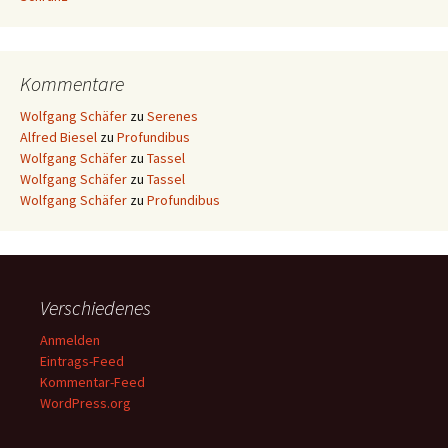
Kommentare
Wolfgang Schäfer
zu
Serenes
Alfred Biesel
zu
Profundibus
Wolfgang Schäfer
zu
Tassel
Wolfgang Schäfer
zu
Tassel
Wolfgang Schäfer
zu
Profundibus
Verschiedenes
Anmelden
Eintrags-Feed
Kommentar-Feed
WordPress.org