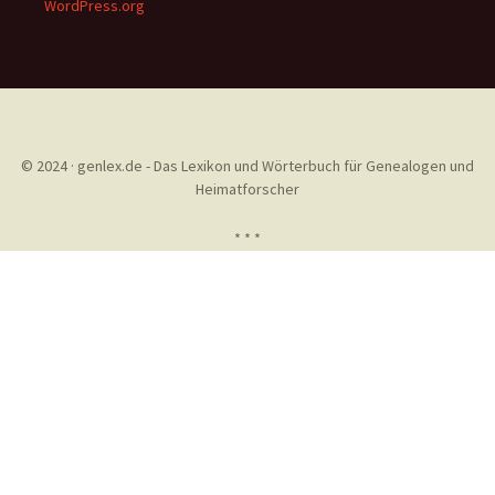
WordPress.org
© 2024 · genlex.de - Das Lexikon und Wörterbuch für Genealogen und
Heimatforscher
* * *