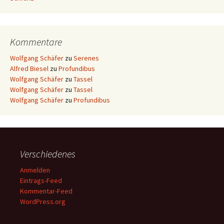
Kommentare
Wolfgang Schäfer
zu
Serenes
Alfred Biesel
zu
Profundibus
Wolfgang Schäfer
zu
Tassel
Wolfgang Schäfer
zu
Tassel
Wolfgang Schäfer
zu
Profundibus
Verschiedenes
Anmelden
Eintrags-Feed
Kommentar-Feed
WordPress.org