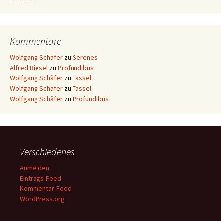
Kommentare
Wolfgang Schäfer
zu
Serenes
Alfred Biesel
zu
Profundibus
Wolfgang Schäfer
zu
Tassel
Wolfgang Schäfer
zu
Tassel
Wolfgang Schäfer
zu
Profundibus
Verschiedenes
Anmelden
Eintrags-Feed
Kommentar-Feed
WordPress.org