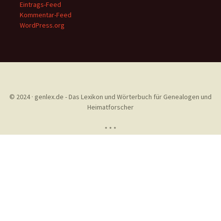
Eintrags-Feed
Kommentar-Feed
WordPress.org
© 2024 · genlex.de - Das Lexikon und Wörterbuch für Genealogen und
Heimatforscher
* * *