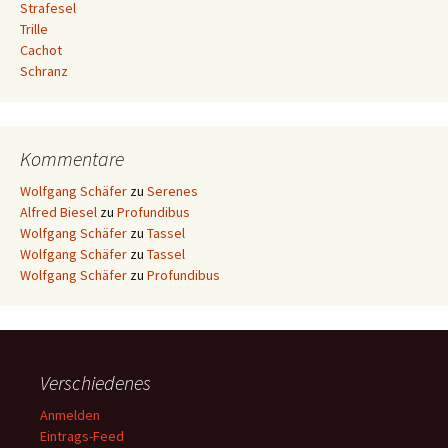
Strafesel
Trille
Cachot
Schranz
Kommentare
Wolfgang Schäfer
zu
Serenes
Alfred Biesel
zu
Profundibus
Wolfgang Schäfer
zu
Tassel
Wolfgang Schäfer
zu
Tassel
Wolfgang Schäfer
zu
Profundibus
Verschiedenes
Anmelden
Eintrags-Feed