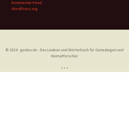
Kommentar-Feed
WordPress.org
© 2024 · genlex.de - Das Lexikon und Wörterbuch für Genealogen und
Heimatforscher
* * *