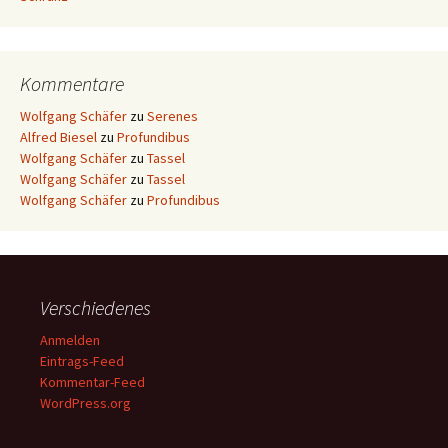
Kommentare
Wolfgang Schäfer
zu
Serenes
Alfred Biesel
zu
Profundibus
Wolfgang Schäfer
zu
Tassel
Wolfgang Schäfer
zu
Tassel
Wolfgang Schäfer
zu
Profundibus
Verschiedenes
Anmelden
Eintrags-Feed
Kommentar-Feed
WordPress.org