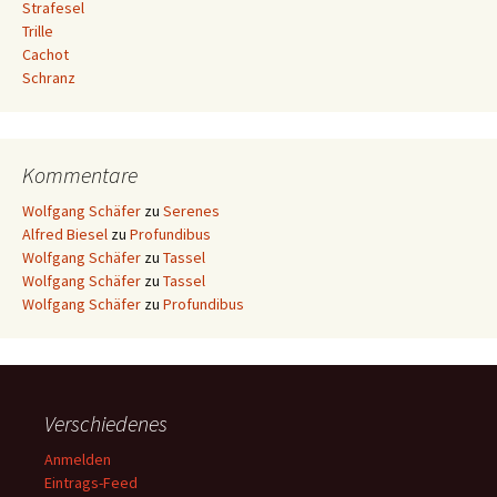
Strafesel
Trille
Cachot
Schranz
Kommentare
Wolfgang Schäfer
zu
Serenes
Alfred Biesel
zu
Profundibus
Wolfgang Schäfer
zu
Tassel
Wolfgang Schäfer
zu
Tassel
Wolfgang Schäfer
zu
Profundibus
Verschiedenes
Anmelden
Eintrags-Feed