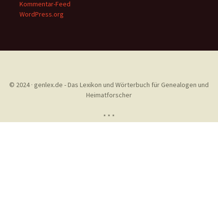
Kommentar-Feed
WordPress.org
© 2024 · genlex.de - Das Lexikon und Wörterbuch für Genealogen und
Heimatforscher
* * *