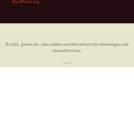
WordPress.org
© 2024 · genlex.de - Das Lexikon und Wörterbuch für Genealogen und
Heimatforscher
* * *