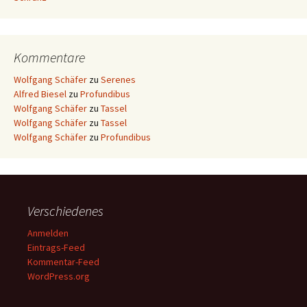
Kommentare
Wolfgang Schäfer
zu
Serenes
Alfred Biesel
zu
Profundibus
Wolfgang Schäfer
zu
Tassel
Wolfgang Schäfer
zu
Tassel
Wolfgang Schäfer
zu
Profundibus
Verschiedenes
Anmelden
Eintrags-Feed
Kommentar-Feed
WordPress.org