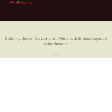
WordPress.org
© 2024 · genlex.de - Das Lexikon und Wörterbuch für Genealogen und
Heimatforscher
* * *