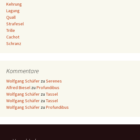
Kehrung
Lagung
Quall
Strafesel
Trille
Cachot
Schranz
Kommentare
Wolfgang Schäfer
zu
Serenes
Alfred Biesel
zu
Profundibus
Wolfgang Schäfer
zu
Tassel
Wolfgang Schäfer
zu
Tassel
Wolfgang Schäfer
zu
Profundibus