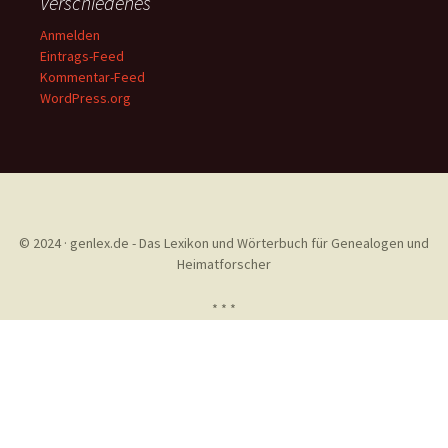
Verschiedenes
Anmelden
Eintrags-Feed
Kommentar-Feed
WordPress.org
© 2024 · genlex.de - Das Lexikon und Wörterbuch für Genealogen und
Heimatforscher
* * *