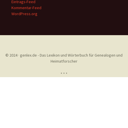
Eintrags-Feed
Kommentar-Feed
WordPress.org
© 2024 · genlex.de - Das Lexikon und Wörterbuch für Genealogen und
Heimatforscher
* * *