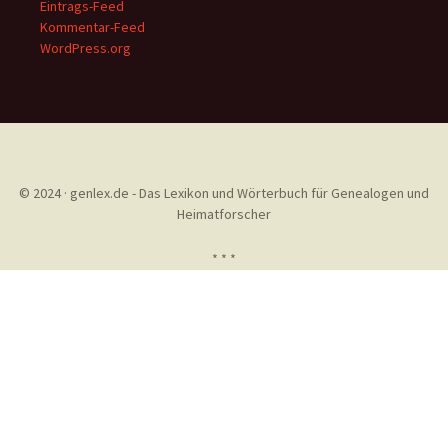
Eintrags-Feed
Kommentar-Feed
WordPress.org
© 2024 · genlex.de - Das Lexikon und Wörterbuch für Genealogen und
Heimatforscher
* * *