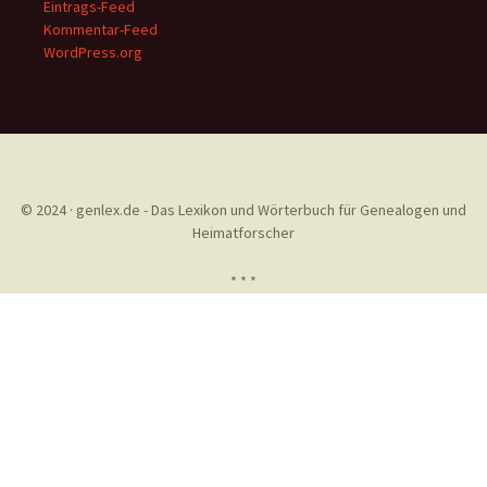
Eintrags-Feed
Kommentar-Feed
WordPress.org
© 2024 · genlex.de - Das Lexikon und Wörterbuch für Genealogen und
Heimatforscher
* * *