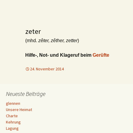
zeter
(mhd.
zêter, zêther, zetter
)
Hilfe-, Not- und Klageruf beim
Gerüfte
24. November 2014
Neueste Beiträge
glennen
Unsere Heimat
Charte
Kehrung
Lagung