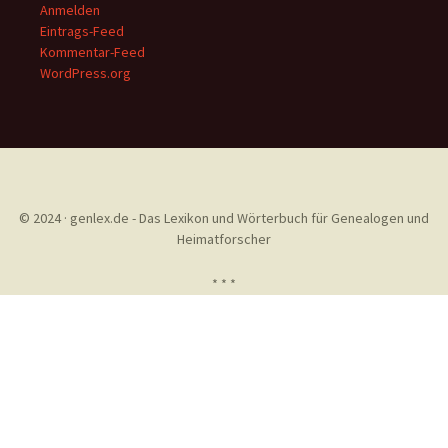
Anmelden
Eintrags-Feed
Kommentar-Feed
WordPress.org
© 2024 · genlex.de - Das Lexikon und Wörterbuch für Genealogen und
Heimatforscher
* * *