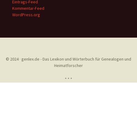
Eintrags-Feed
Kommentar-Feed
WordPress.org
© 2024 · genlex.de - Das Lexikon und Wörterbuch für Genealogen und
Heimatforscher
* * *