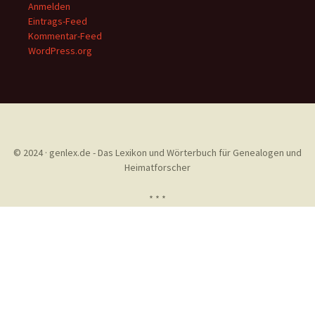
Anmelden
Eintrags-Feed
Kommentar-Feed
WordPress.org
© 2024 · genlex.de - Das Lexikon und Wörterbuch für Genealogen und
Heimatforscher
* * *