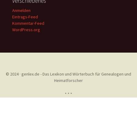
Verschiedenes
Anmelden
Eintrags-Feed
Kommentar-Feed
WordPress.org
© 2024 · genlex.de - Das Lexikon und Wörterbuch für Genealogen und
Heimatforscher
* * *