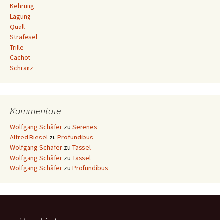
Kehrung
Lagung
Quall
Strafesel
Trille
Cachot
Schranz
Kommentare
Wolfgang Schäfer
zu
Serenes
Alfred Biesel
zu
Profundibus
Wolfgang Schäfer
zu
Tassel
Wolfgang Schäfer
zu
Tassel
Wolfgang Schäfer
zu
Profundibus