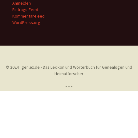
Anmelden
Eintrags-Feed
Kommentar-Feed
WordPress.org
© 2024 · genlex.de - Das Lexikon und Wörterbuch für Genealogen und
Heimatforscher
* * *