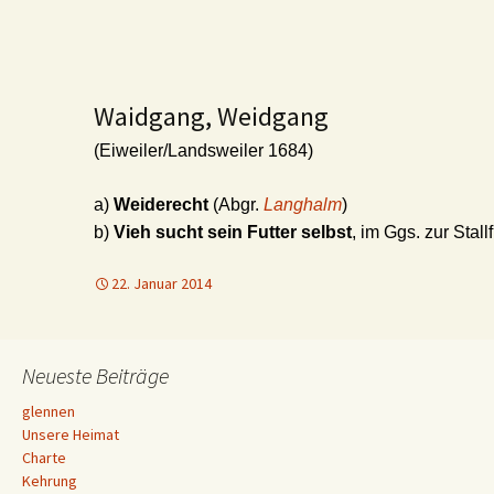
Waidgang, Weidgang
(Eiweiler/Landsweiler 1684)
a)
Weiderecht
(Abgr.
Langhalm
)
b)
Vieh sucht sein Futter selbst
, im Ggs. zur Stall
22. Januar 2014
Neueste Beiträge
glennen
Unsere Heimat
Charte
Kehrung