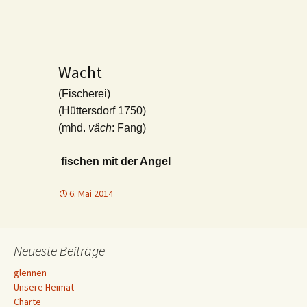
Wacht
(Fischerei)
(Hüttersdorf 1750)
(mhd.
vâch
: Fang)
fischen mit der Angel
6. Mai 2014
Neueste Beiträge
glennen
Unsere Heimat
Charte