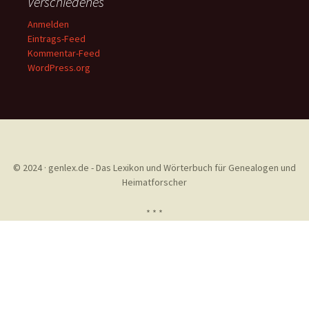
Verschiedenes
Anmelden
Eintrags-Feed
Kommentar-Feed
WordPress.org
© 2024 · genlex.de - Das Lexikon und Wörterbuch für Genealogen und
Heimatforscher
* * *