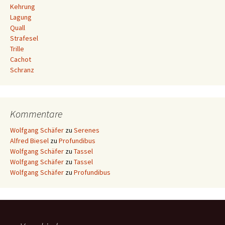
Kehrung
Lagung
Quall
Strafesel
Trille
Cachot
Schranz
Kommentare
Wolfgang Schäfer
zu
Serenes
Alfred Biesel
zu
Profundibus
Wolfgang Schäfer
zu
Tassel
Wolfgang Schäfer
zu
Tassel
Wolfgang Schäfer
zu
Profundibus