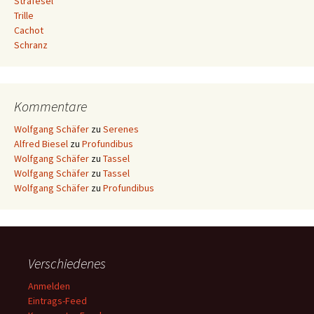
Strafesel
Trille
Cachot
Schranz
Kommentare
Wolfgang Schäfer
zu
Serenes
Alfred Biesel
zu
Profundibus
Wolfgang Schäfer
zu
Tassel
Wolfgang Schäfer
zu
Tassel
Wolfgang Schäfer
zu
Profundibus
Verschiedenes
Anmelden
Eintrags-Feed