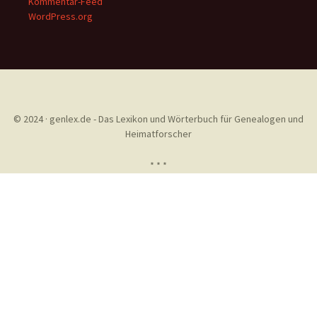
Kommentar-Feed
WordPress.org
© 2024 · genlex.de - Das Lexikon und Wörterbuch für Genealogen und
Heimatforscher
* * *