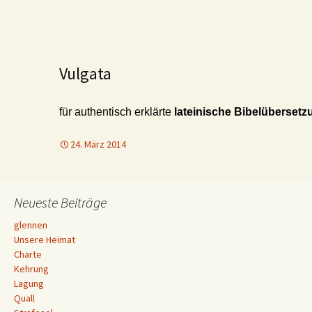
Vulgata
für authentisch erklärte
lateinische Bibelübersetz
24. März 2014
Neueste Beiträge
glennen
Unsere Heimat
Charte
Kehrung
Lagung
Quall