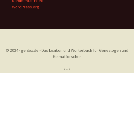
Kommentar-Feed
WordPress.org
© 2024 · genlex.de - Das Lexikon und Wörterbuch für Genealogen und
Heimatforscher
* * *