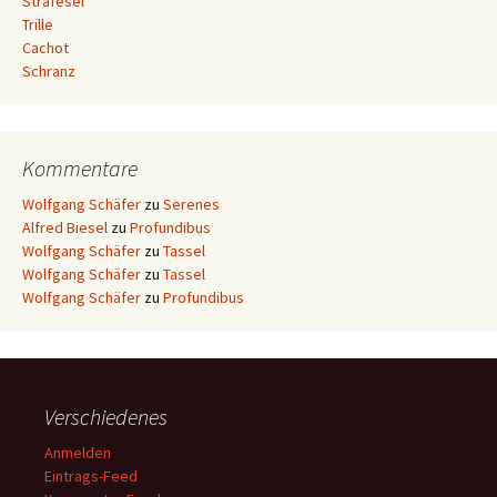
Strafesel
Trille
Cachot
Schranz
Kommentare
Wolfgang Schäfer
zu
Serenes
Alfred Biesel
zu
Profundibus
Wolfgang Schäfer
zu
Tassel
Wolfgang Schäfer
zu
Tassel
Wolfgang Schäfer
zu
Profundibus
Verschiedenes
Anmelden
Eintrags-Feed