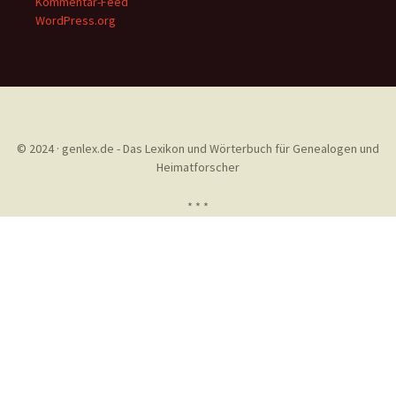
Kommentar-Feed
WordPress.org
© 2024 · genlex.de - Das Lexikon und Wörterbuch für Genealogen und
Heimatforscher
* * *