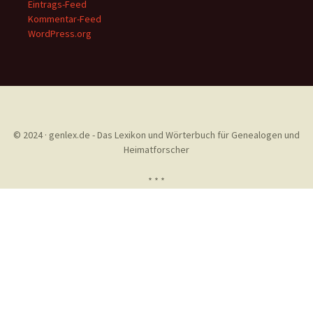
Eintrags-Feed
Kommentar-Feed
WordPress.org
© 2024 · genlex.de - Das Lexikon und Wörterbuch für Genealogen und
Heimatforscher
* * *