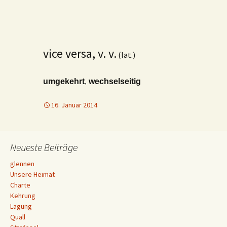
vice versa, v. v.
(lat.)
umgekehrt
,
wechselseitig
16. Januar 2014
Neueste Beiträge
glennen
Unsere Heimat
Charte
Kehrung
Lagung
Quall