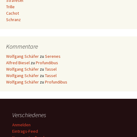
Strafesel
Trille
Cachot
Schranz
Kommentare
Wolfgang Schäfer
zu
Serenes
Alfred Biesel
zu
Profundibus
Wolfgang Schäfer
zu
Tassel
Wolfgang Schäfer
zu
Tassel
Wolfgang Schäfer
zu
Profundibus
Verschiedenes
Anmelden
Eintrags-Feed