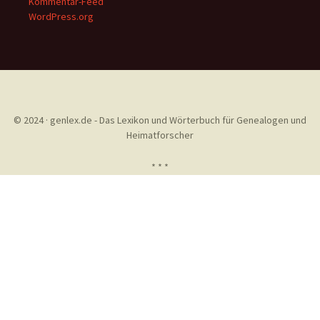
Kommentar-Feed
WordPress.org
© 2024 · genlex.de - Das Lexikon und Wörterbuch für Genealogen und
Heimatforscher
* * *