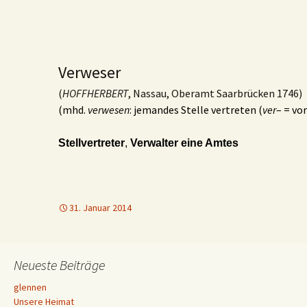
Verweser
(
HOFFHERBERT
, Nassau, Oberamt Saarbrücken 1746)
(mhd.
verwesen
: jemandes Stelle vertreten (
ver
– = vo
Stellvertreter
,
Verwalter eine Amtes
31. Januar 2014
Neueste Beiträge
glennen
Unsere Heimat