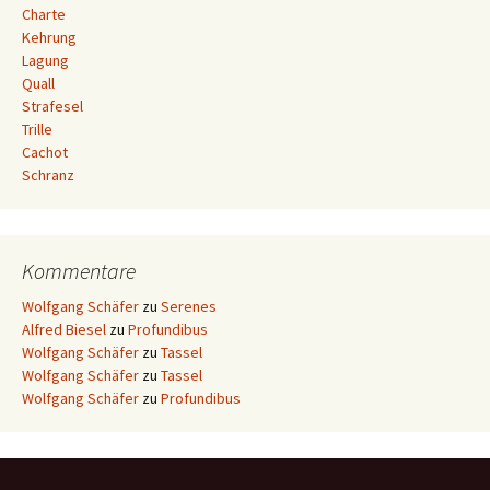
Charte
Kehrung
Lagung
Quall
Strafesel
Trille
Cachot
Schranz
Kommentare
Wolfgang Schäfer
zu
Serenes
Alfred Biesel
zu
Profundibus
Wolfgang Schäfer
zu
Tassel
Wolfgang Schäfer
zu
Tassel
Wolfgang Schäfer
zu
Profundibus