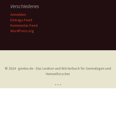
Verschiedenes
Anmelden
Eintrags-Feed
Kommentar-Feed
WordPress.org
© 2024 · genlex.de - Das Lexikon und Wörterbuch für Genealogen und
Heimatforscher
* * *