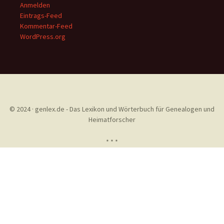
Anmelden
Eintrags-Feed
Kommentar-Feed
WordPress.org
© 2024 · genlex.de - Das Lexikon und Wörterbuch für Genealogen und
Heimatforscher
* * *