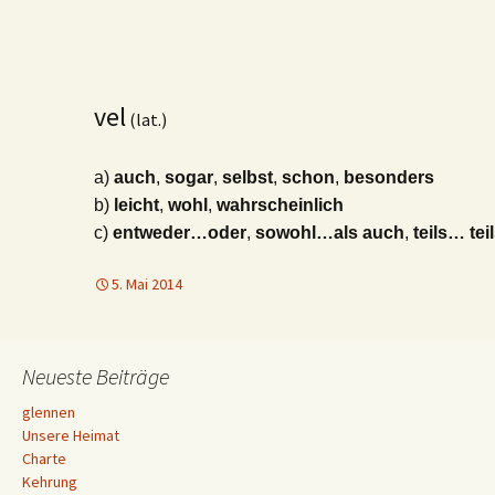
vel
(lat.)
a)
auch
,
sogar
,
selbst
,
schon
,
besonders
b)
leicht
,
wohl
,
wahrscheinlich
c)
entweder…oder
,
sowohl…als auch
,
teils… tei
5. Mai 2014
Neueste Beiträge
glennen
Unsere Heimat
Charte
Kehrung