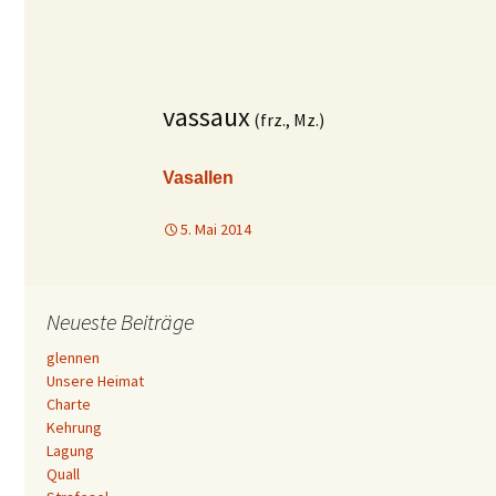
vassaux
(frz., Mz.)
Vasallen
5. Mai 2014
Neueste Beiträge
glennen
Unsere Heimat
Charte
Kehrung
Lagung
Quall