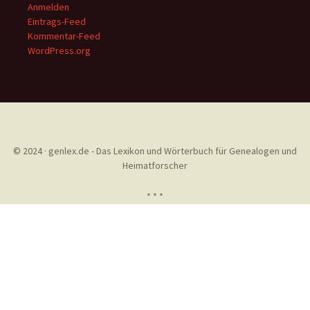
Anmelden
Eintrags-Feed
Kommentar-Feed
WordPress.org
© 2024 · genlex.de - Das Lexikon und Wörterbuch für Genealogen und
Heimatforscher
* * *