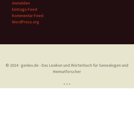
Anmelden
Eintrags-Feed
Kommentar-Feed
WordPress.org
© 2024 · genlex.de - Das Lexikon und Wörterbuch für Genealogen und
Heimatforscher
* * *