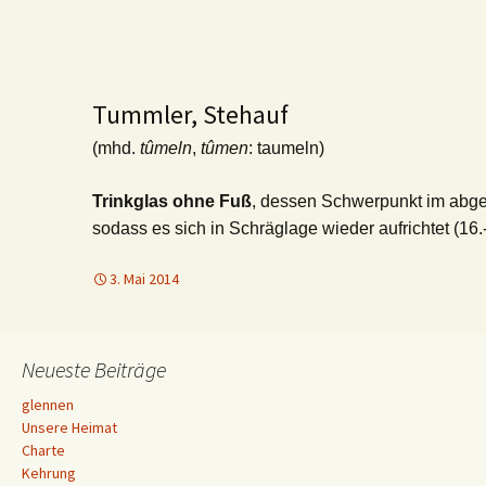
Tummler, Stehauf
(mhd.
tûmeln
,
tûmen
: taumeln)
Trinkglas ohne Fuß
, dessen Schwerpunkt im abge
sodass es sich in Schräglage wieder aufrichtet (16.-
3. Mai 2014
Neueste Beiträge
glennen
Unsere Heimat
Charte
Kehrung