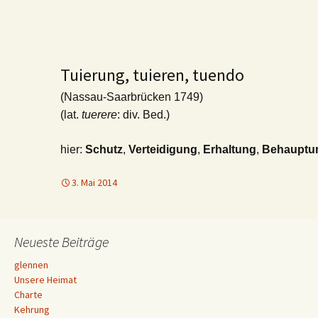
Tuierung, tuieren, tuendo
(Nassau-Saarbrücken 1749)
(lat.
tuerere
: div. Bed.)
hier:
Schutz
,
Verteidigung
,
Erhaltung
,
Behauptu
3. Mai 2014
Neueste Beiträge
glennen
Unsere Heimat
Charte
Kehrung