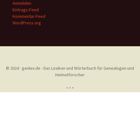
Anmelden
Eintrags-Feed
Kommentar-Feed
WordPress.org
© 2024 · genlex.de - Das Lexikon und Wörterbuch für Genealogen und
Heimatforscher
* * *