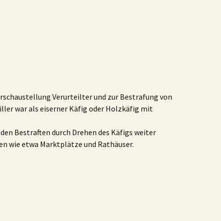
Zurschaustellung Verurteilter und
zur
Bestrafung von
riller war als eiserner Käfig oder Holzkäfig mit
den Bestraften durch Drehen des Käfigs weiter
len wie etwa Marktplätze und Rathäuser.