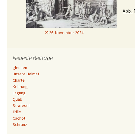
Abb.:
T
26. November 2024
Neueste Beiträge
glennen
Unsere Heimat
Charte
Kehrung
Lagung
Quall
Strafesel
Trille
Cachot
Schranz