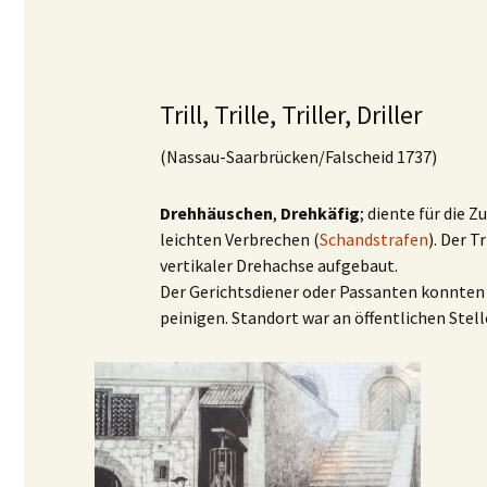
Trill, Trille, Triller, Driller
(Nassau-Saarbrücken/Falscheid 1737)
Drehhäuschen
,
Drehkäfig
; diente für die 
leichten Verbrechen (
Schandstrafen
). Der T
vertikaler Drehachse aufgebaut.
Der Gerichtsdiener oder Passanten konnten 
peinigen. Standort war an öffentlichen Stel