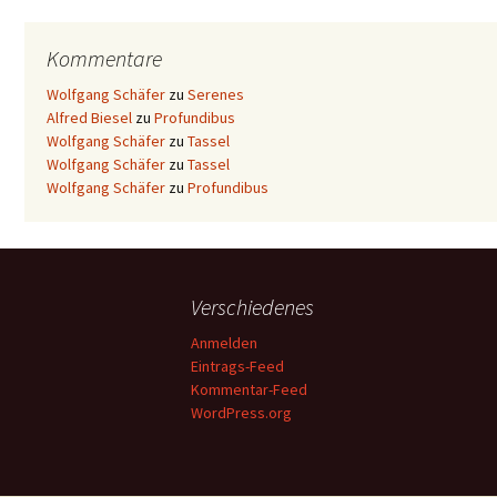
Kommentare
Wolfgang Schäfer
zu
Serenes
Alfred Biesel
zu
Profundibus
Wolfgang Schäfer
zu
Tassel
Wolfgang Schäfer
zu
Tassel
Wolfgang Schäfer
zu
Profundibus
Verschiedenes
Anmelden
Eintrags-Feed
Kommentar-Feed
WordPress.org