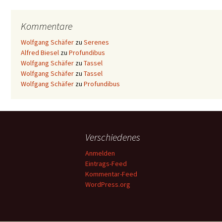
Kommentare
Wolfgang Schäfer
zu
Serenes
Alfred Biesel
zu
Profundibus
Wolfgang Schäfer
zu
Tassel
Wolfgang Schäfer
zu
Tassel
Wolfgang Schäfer
zu
Profundibus
Verschiedenes
Anmelden
Eintrags-Feed
Kommentar-Feed
WordPress.org