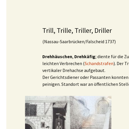
Trill, Trille, Triller, Driller
(Nassau-Saarbrücken/Falscheid 1737)
Drehhäuschen
,
Drehkäfig
; diente für die 
leichten Verbrechen (
Schandstrafen
). Der T
vertikaler Drehachse aufgebaut.
Der Gerichtsdiener oder Passanten konnten 
peinigen. Standort war an öffentlichen Stel