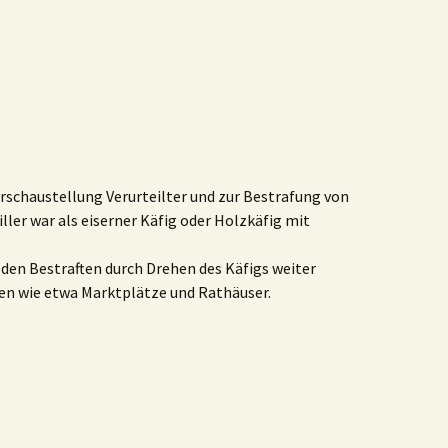
Zurschaustellung Verurteilter und
zur
Bestrafung von
riller war als eiserner Käfig oder Holzkäfig mit
den Bestraften durch Drehen des Käfigs weiter
len wie etwa Marktplätze und Rathäuser.