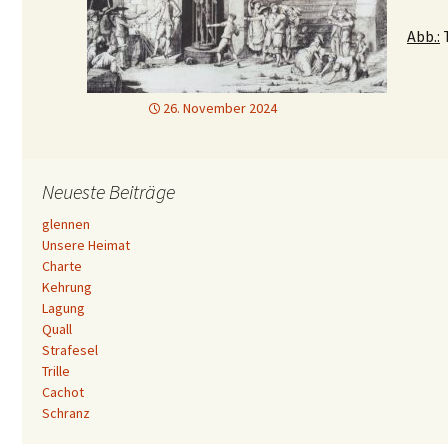
Abb.:
T
26. November 2024
Neueste Beiträge
glennen
Unsere Heimat
Charte
Kehrung
Lagung
Quall
Strafesel
Trille
Cachot
Schranz