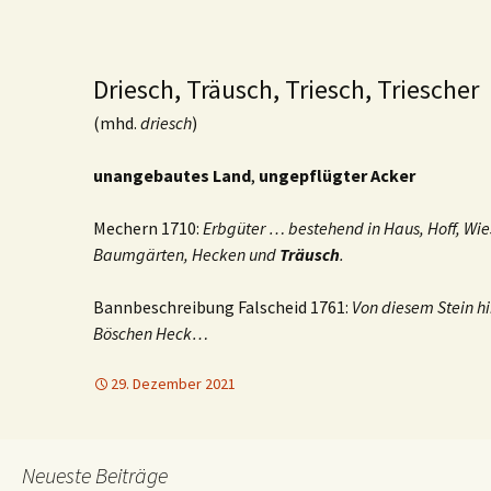
Driesch, Träusch, Triesch, Triescher
(mhd.
driesch
)
unangebautes Land
,
ungepflügter Acker
Mechern 1710:
Erbgüter … bestehend in Haus, Hoff, Wie
Baumgärten, Hecken und
Träusch
.
Bannbeschreibung Falscheid 1761:
Von diesem Stein h
Böschen Heck…
29. Dezember 2021
Neueste Beiträge