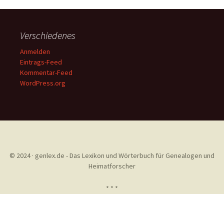
Verschiedenes
Anmelden
Eintrags-Feed
Kommentar-Feed
WordPress.org
© 2024 · genlex.de - Das Lexikon und Wörterbuch für Genealogen und
Heimatforscher
* * *