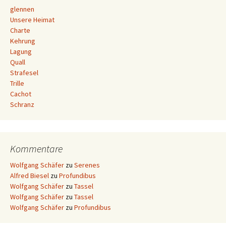
glennen
Unsere Heimat
Charte
Kehrung
Lagung
Quall
Strafesel
Trille
Cachot
Schranz
Kommentare
Wolfgang Schäfer
zu
Serenes
Alfred Biesel
zu
Profundibus
Wolfgang Schäfer
zu
Tassel
Wolfgang Schäfer
zu
Tassel
Wolfgang Schäfer
zu
Profundibus