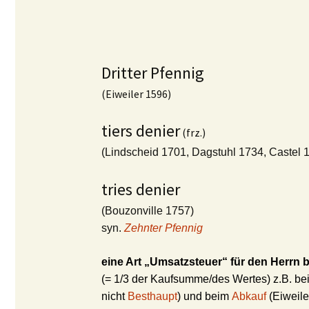
Dritter Pfennig
(Eiweiler 1596)
tiers denier
(frz.)
(Lindscheid 1701, Dagstuhl 1734, Castel 
tries denier
(Bouzonville 1757)
syn.
Zehnter Pfennig
eine Art „Umsatzsteuer“ für den Herrn
(= 1/3 der Kaufsumme/des Wertes) z.B. b
nicht
Besthaupt
) und beim
Abkauf
(Eiweile