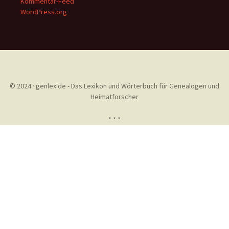
Kommentar-Feed
WordPress.org
© 2024 · genlex.de - Das Lexikon und Wörterbuch für Genealogen und
Heimatforscher
* * *