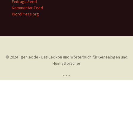
Eintrags-Feed
Kommentar-Feed
WordPress.org
© 2024 · genlex.de - Das Lexikon und Wörterbuch für Genealogen und
Heimatforscher
* * *